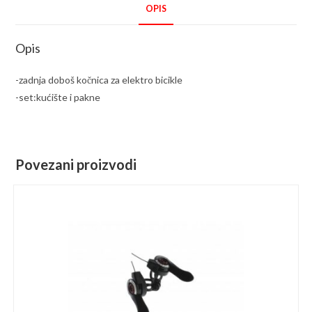
OPIS
Opis
-zadnja doboš kočnica za elektro bicikle
-set:kućište i pakne
Povezani proizvodi