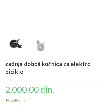
zadnja doboš kočnica za elektro
bicikle
2,000.00
din.
Na zalihama