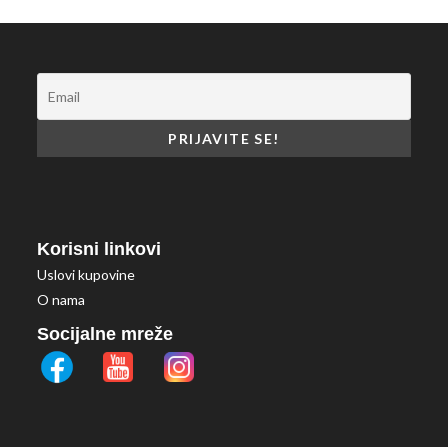
Korisni linkovi
Uslovi kupovine
O nama
Socijalne mreže