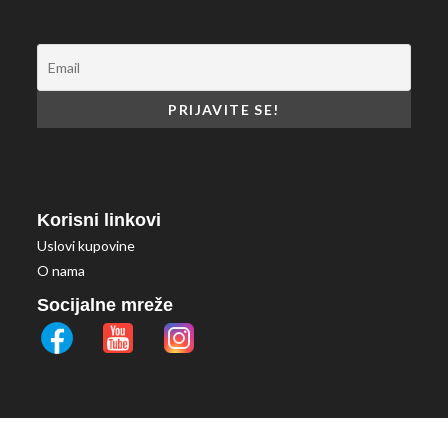
Korisni linkovi
Uslovi kupovine
O nama
Socijalne mreže