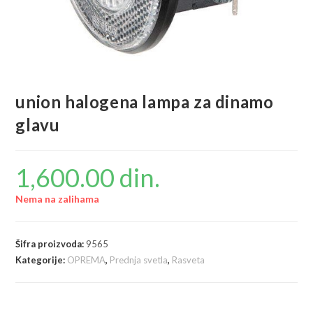
union halogena lampa za dinamo
glavu
1,600.00
din.
Nema na zalihama
Šifra proizvoda:
9565
Kategorije:
OPREMA
,
Prednja svetla
,
Rasveta