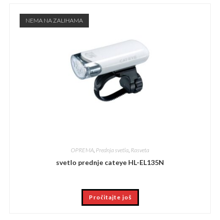
NEMA NA ZALIHAMA
OPREMA
,
Prednja svetla
,
Rasveta
svetlo prednje cateye HL-EL135N
Pročitajte još