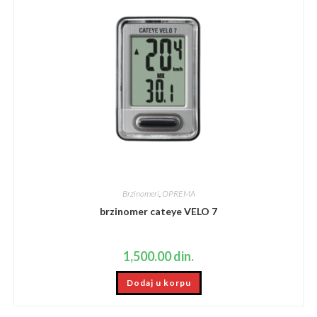
Brzinomeri
,
OPREMA
brzinomer cateye VELO 7
1,500.00
din.
Dodaj u korpu