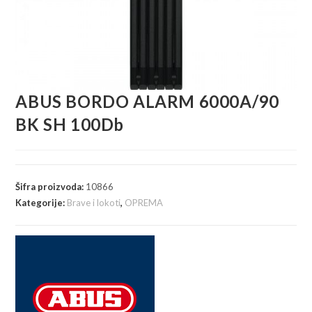
ABUS BORDO ALARM 6000A/90
BK SH 100Db
Šifra proizvoda:
10866
Kategorije:
Brave i lokoti
,
OPREMA