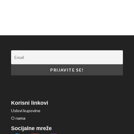
Korisni linkovi
Uslovi kupovine
O nama
Socijalne mreže