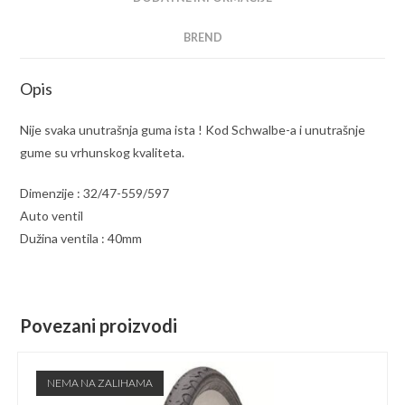
BREND
Opis
Nije svaka unutrašnja guma ista ! Kod Schwalbe-a i unutrašnje
gume su vrhunskog kvaliteta.
Dimenzije : 32/47-559/597
Auto ventil
Dužina ventila : 40mm
Povezani proizvodi
NEMA NA ZALIHAMA