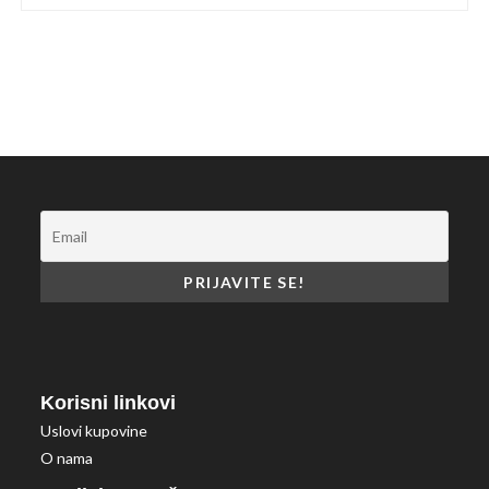
Korisni linkovi
Uslovi kupovine
O nama