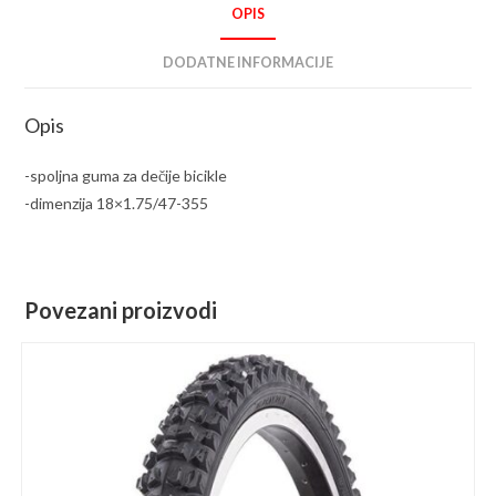
OPIS
DODATNE INFORMACIJE
Opis
-spoljna guma za dečije bicikle
-dimenzija 18×1.75/47-355
Povezani proizvodi