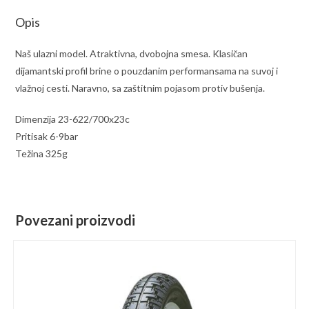
Opis
Naš ulazni model. Atraktivna, dvobojna smesa. Klasičan
dijamantski profil brine o pouzdanim performansama na suvoj i
vlažnoj cesti. Naravno, sa zaštitnim pojasom protiv bušenja.
Dimenzija 23-622/700x23c
Pritisak 6-9bar
Težina 325g
Povezani proizvodi