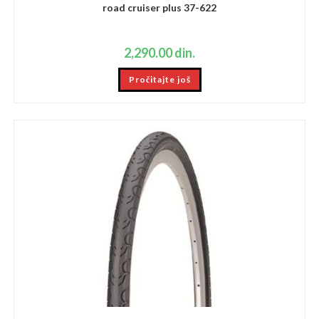
road cruiser plus 37-622
2,290.00
din.
Pročitajte još