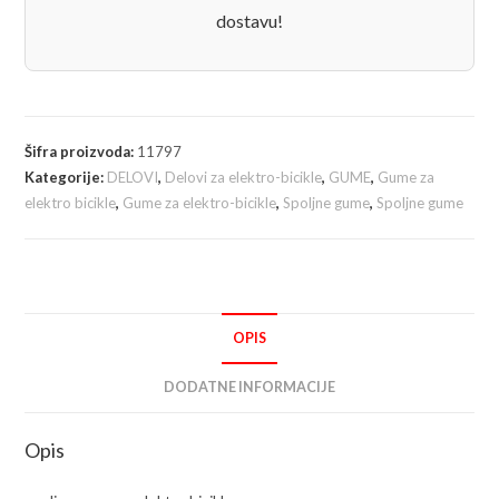
dostavu!
Šifra proizvoda:
11797
Kategorije:
DELOVI
,
Delovi za elektro-bicikle
,
GUME
,
Gume za
elektro bicikle
,
Gume za elektro-bicikle
,
Spoljne gume
,
Spoljne gume
OPIS
DODATNE INFORMACIJE
Opis