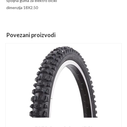
spoljna guma za elektro bicikl
dimenzija 18X2.50
Povezani proizvodi