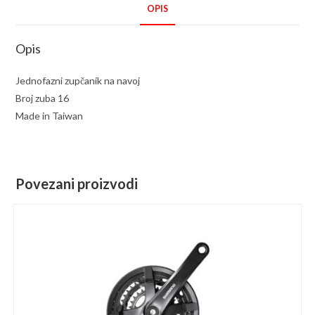
OPIS
Opis
Jednofazni zupčanik na navoj
Broj zuba 16
Made in Taiwan
Povezani proizvodi