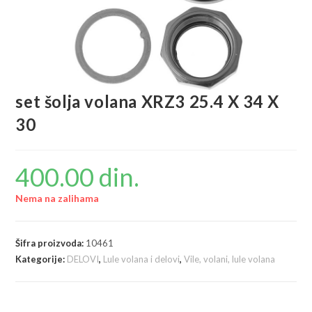
set šolja volana XRZ3 25.4 X 34 X
30
400.00
din.
Nema na zalihama
Šifra proizvoda:
10461
Kategorije:
DELOVI
,
Lule volana i delovi
,
Vile, volani, lule volana