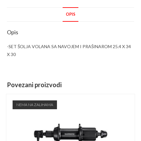
OPIS
Opis
-SET ŠOLJA VOLANA SA NAVOJEM I PRAŠINAROM 25.4 X 34
X 30
Povezani proizvodi
NEMA NA ZALIHAMA