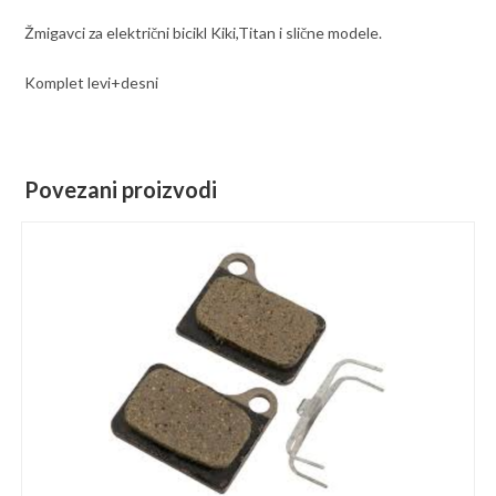
Žmigavci za električni bicikl Kiki,Titan i slične modele.
Komplet levi+desni
Povezani proizvodi