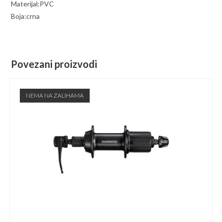
Materijal:PVC
Boja:crna
Povezani proizvodi
NEMA NA ZALIHAMA