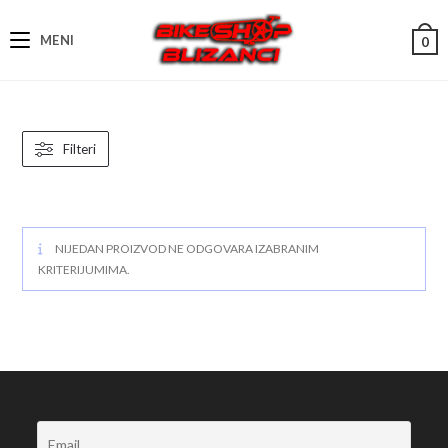
Skip
to
MENI
0
content
Filteri
NIJEDAN PROIZVOD NE ODGOVARA IZABRANIM
KRITERIJUMIMA.